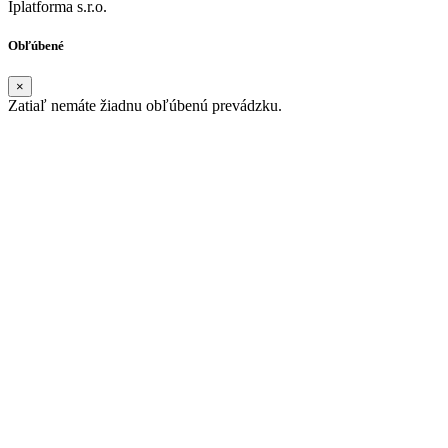
Iplatforma s.r.o.
Obľúbené
×
Zatiaľ nemáte žiadnu obľúbenú prevádzku.