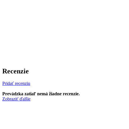
Recenzie
Pridať recenziu
Prevádzka zatiaľ nemá žiadne recenzie.
Zobraziť ďalšie