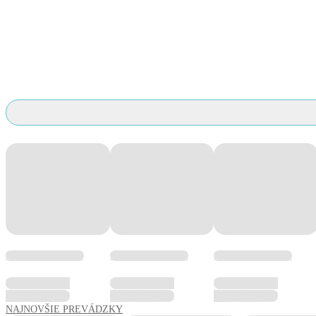
Wellness hotel hotel
Wellness hotel hotel
Wellness hotel hotel
Wellness hotel
Wellness hotel
Wellness hotel
Wellness hotel
Wellness hotel
Wellness hotel
NAJNOVŠIE PREVÁDZKY