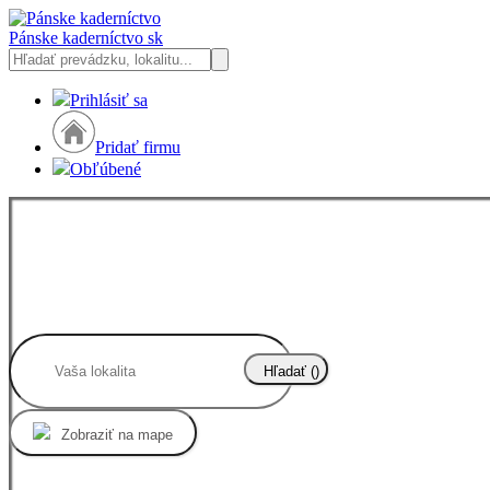
Pánske kaderníctvo
sk
Prihlásiť sa
Pridať firmu
Obľúbené
Hľadať (
)
Zobraziť na mape