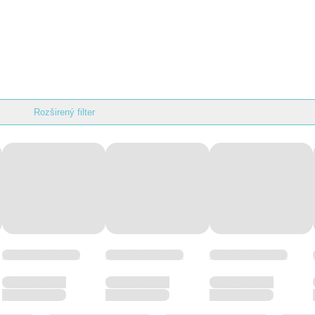
Rozširený filter
Wellness hotel hotel
Wellness hotel hotel
Wellness hotel hotel
Wellness hotel
Wellness hotel
Wellness hotel
Wellness hotel
Wellness hotel
Wellness hotel