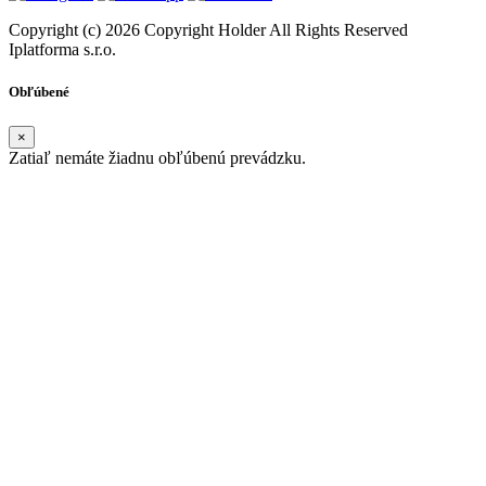
Copyright (c) 2026 Copyright Holder All Rights Reserved
Iplatforma s.r.o.
Obľúbené
×
Zatiaľ nemáte žiadnu obľúbenú prevádzku.