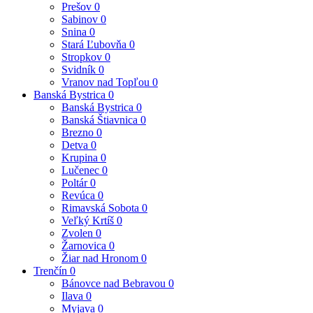
Prešov
0
Sabinov
0
Snina
0
Stará Ľubovňa
0
Stropkov
0
Svidník
0
Vranov nad Topľou
0
Banská Bystrica
0
Banská Bystrica
0
Banská Štiavnica
0
Brezno
0
Detva
0
Krupina
0
Lučenec
0
Poltár
0
Revúca
0
Rimavská Sobota
0
Veľký Krtíš
0
Zvolen
0
Žarnovica
0
Žiar nad Hronom
0
Trenčín
0
Bánovce nad Bebravou
0
Ilava
0
Myjava
0