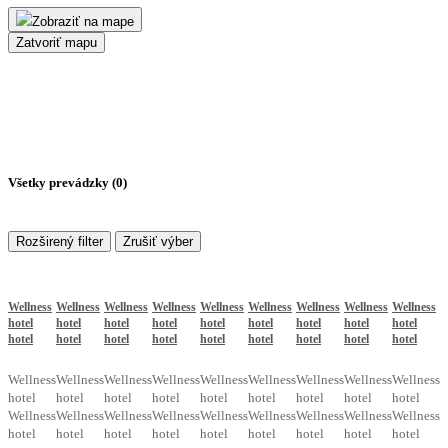
Zobraziť na mape
Zatvoriť mapu
Všetky prevádzky (
0
)
Rozširený filter
Zrušiť výber
Wellness
Wellness
Wellness
Wellness
Wellness
Wellness
Wellness
Wellness
Wellness
hotel
hotel
hotel
hotel
hotel
hotel
hotel
hotel
hotel
hotel
hotel
hotel
hotel
hotel
hotel
hotel
hotel
hotel
Wellness
Wellness
Wellness
Wellness
Wellness
Wellness
Wellness
Wellness
Wellness
hotel
hotel
hotel
hotel
hotel
hotel
hotel
hotel
hotel
Wellness
Wellness
Wellness
Wellness
Wellness
Wellness
Wellness
Wellness
Wellness
hotel
hotel
hotel
hotel
hotel
hotel
hotel
hotel
hotel