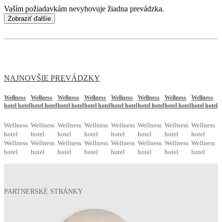
Vaším požiadavkám nevyhovuje žiadna prevádzka.
Zobraziť ďalšie
NAJNOVŠIE PREVÁDZKY
Wellness
Wellness
Wellness
Wellness
Wellness
Wellness
Wellness
Wellness
hotel hotel
hotel hotel
hotel hotel
hotel hotel
hotel hotel
hotel hotel
hotel hotel
hotel hotel
Wellness
Wellness
Wellness
Wellness
Wellness
Wellness
Wellness
Wellness
hotel
hotel
hotel
hotel
hotel
hotel
hotel
hotel
Wellness
Wellness
Wellness
Wellness
Wellness
Wellness
Wellness
Wellness
hotel
hotel
hotel
hotel
hotel
hotel
hotel
hotel
PARTNERSKÉ STRÁNKY